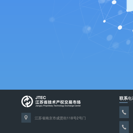
联系
电
江苏省南京市成贤街118号2号门