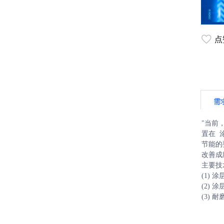
点
需
"当前
置在 
节能的
改善成
主要技
(1) 
(2)