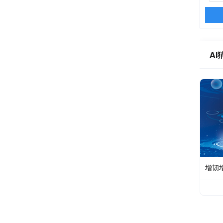
AI
增韧