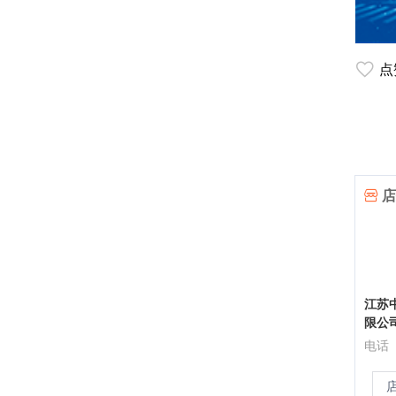
点
店
江苏
限公
电话