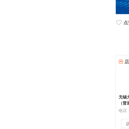
点
店
无锡
（普
电话