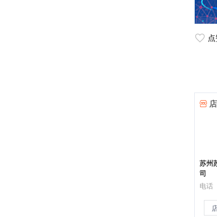
点
店
苏州
司
电话