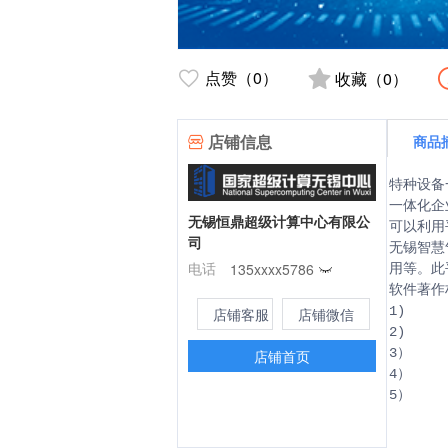
点赞（0）
收藏（0）
店铺信息
商品
特种设备
一体化企
无锡恒鼎超级计算中心有限公
可以利用
司
无锡智慧
电话
135xxxx5786
用等。此
软件著作
1)	特种设备一体化企业平台（软著、证号：2020SR0808264）

店铺客服
店铺微信
2)	无锡智慧气瓶监管平台（软著、证号：2020SR0807008）

3）	特种设备监管平台V1.0（软著、证号：2020SR0522035）

店铺首页
4）	特种设备大数据分析平台V1.0（软著、证号：2020SR0520217）

5）	电梯维保监管平台V1.0（软著、证号：2020SR0520225）
