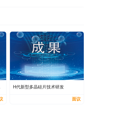
业化应用
H代新型多晶硅片技术研发
议
面议